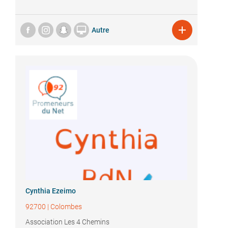


Autre
Cynthia Ezeimo
92700
|
Colombes
Association Les 4 Chemins