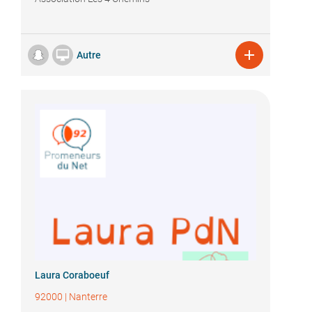


Autre
Laura Coraboeuf
92000
|
Nanterre