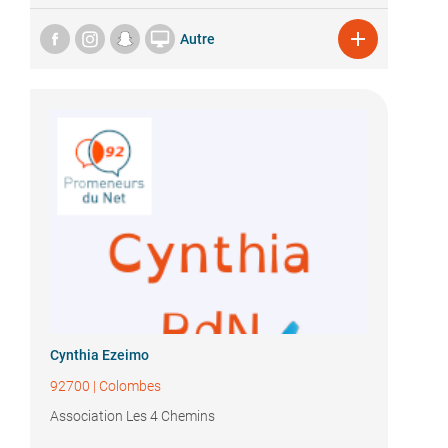


Autre
Cynthia Ezeimo
92700
|
Colombes
Association Les 4 Chemins