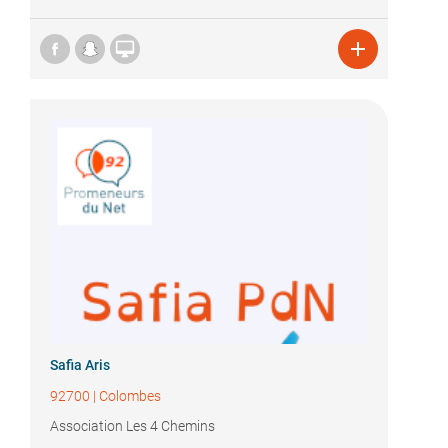


Safia Aris
92700
|
Colombes
Association Les 4 Chemins