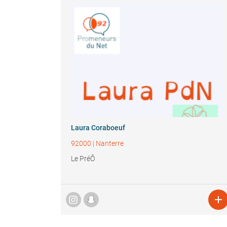
Laura Coraboeuf
92000
|
Nanterre
Le PréÔ
