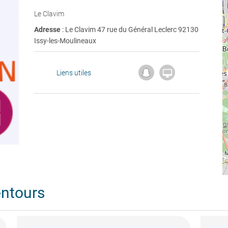
Le Clavim
Adresse
: Le Clavim 47 rue du Général Leclerc 92130
Issy-les-Moulineaux

Liens utiles
entours