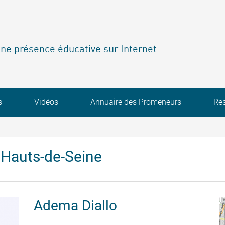
ne présence éducative sur Internet
s
Vidéos
Annuaire des Promeneurs
Re
Hauts-de-Seine
Adema
Diallo