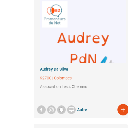
Audrey Da Silva
92700
|
Colombes
Association Les 4 Chemins


Autre