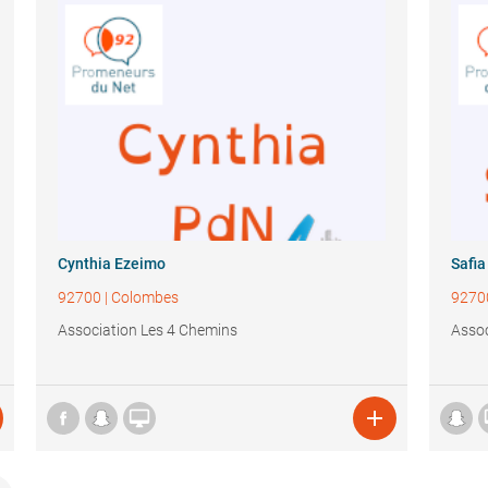
Cynthia Ezeimo
Safia
92700
|
Colombes
9270
Association Les 4 Chemins
Assoc

