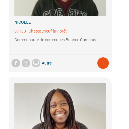
NICOLLE
87130
|
Chateauneuf-la-Forêt
Communauté de communes Briance Combade


Autre