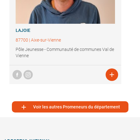
LAJOIE
87700
|
Aixe-sur-Vienne
Pôle Jeunesse - Communauté de communes Val de
Vienne


Voir les autres Promeneurs du département