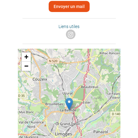
Envoyer un mail
Liens utiles
+
−