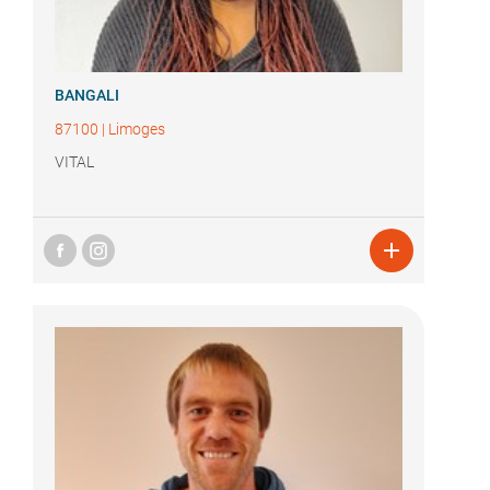
BANGALI
87100
|
Limoges
VITAL
