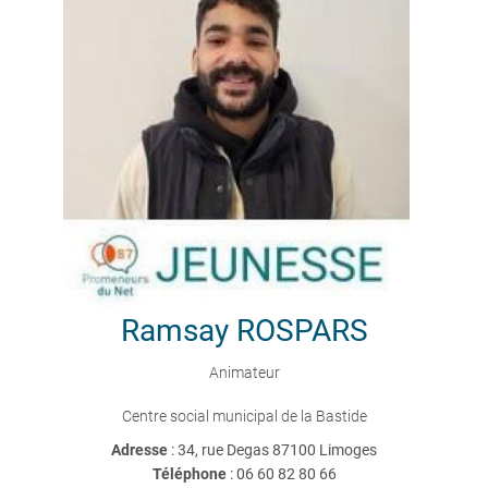
Ramsay
ROSPARS
Animateur
Centre social municipal de la Bastide
Adresse
: 34, rue Degas 87100 Limoges
Téléphone
:
06 60 82 80 66