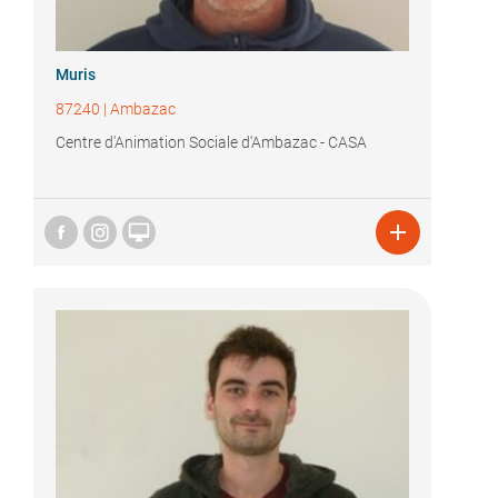
Muris
87240
|
Ambazac
Centre d'Animation Sociale d'Ambazac - CASA

