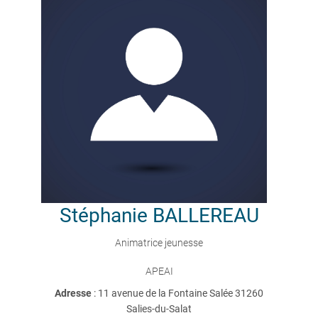
Stéphanie
BALLEREAU
Animatrice jeunesse
APEAI
Adresse
: 11 avenue de la Fontaine Salée 31260
Salies-du-Salat