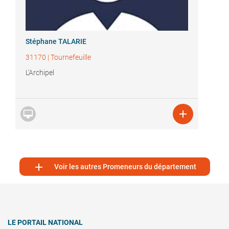
Stéphane TALARIE
31170
|
Tournefeuille
L'Archipel



Voir les autres Promeneurs du département
LE PORTAIL NATIONAL