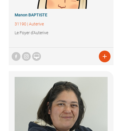
Manon BAPTISTE
31190
|
Auterive
Le Foyer d'Auterive

