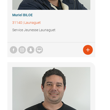
Muriel BILOE
31140
|
Launaguet
Service Jeunesse Launaguet

