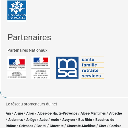
Partenaires
Partenaires Nationaux
Le réseau promeneurs du net
/
/
/
/
/
Ain
Aisne
Allier
Alpes-de-Haute-Provence
Alpes-Maritimes
Ardèche
/
/
/
/
/
/
/
Ardennes
Ariège
Aube
Aude
Aveyron
Bas Rhin
Bouches-du-
/
/
/
/
/
/
Rhône
Calvados
Cantal
Charente
Charente-Maritime
Cher
Corrèze