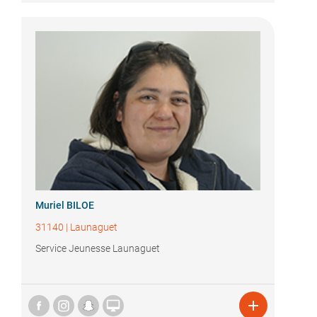
Muriel BILOE
31140
|
Launaguet
Service Jeunesse Launaguet

