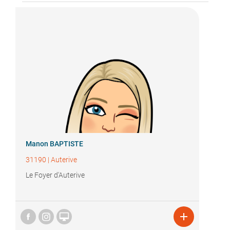
Manon BAPTISTE
31190
|
Auterive
Le Foyer d'Auterive

