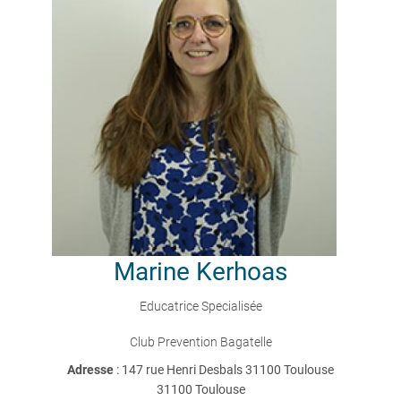
Marine
Kerhoas
Educatrice Specialisée
Club Prevention Bagatelle
Adresse
: 147 rue Henri Desbals 31100 Toulouse
31100 Toulouse