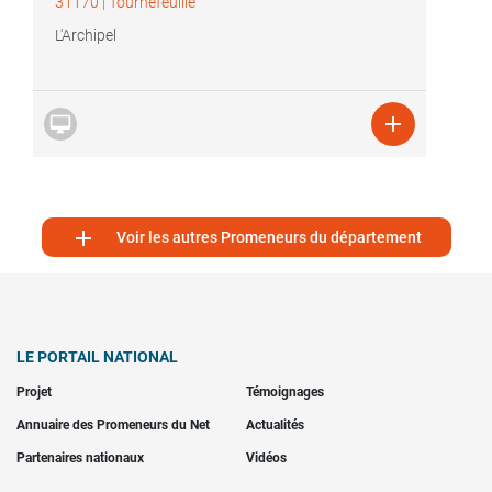
31170
|
Tournefeuille
L'Archipel



Voir les autres Promeneurs du département
LE PORTAIL NATIONAL
Projet
Témoignages
Annuaire des Promeneurs du Net
Actualités
Partenaires nationaux
Vidéos