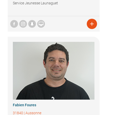
Service Jeunesse Launaguet


Fabien Foures
31840
|
Aussonne