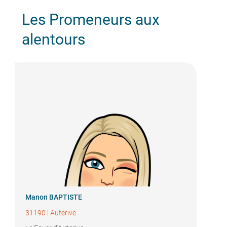
Les Promeneurs aux
alentours
Manon BAPTISTE
31190
|
Auterive