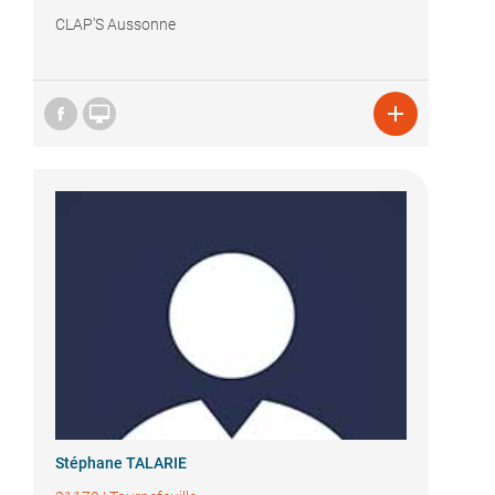
CLAP'S Aussonne


Stéphane TALARIE