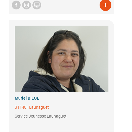


Muriel BILOE
31140
|
Launaguet
Service Jeunesse Launaguet