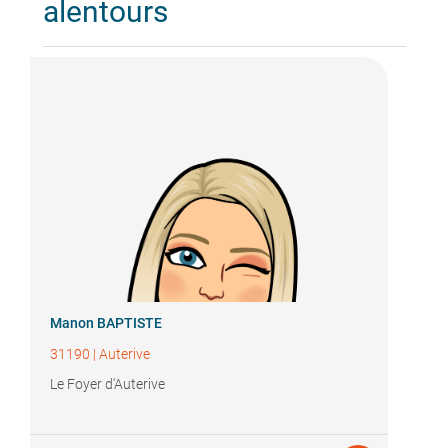
alentours
Manon BAPTISTE
31190
|
Auterive
Le Foyer d'Auterive