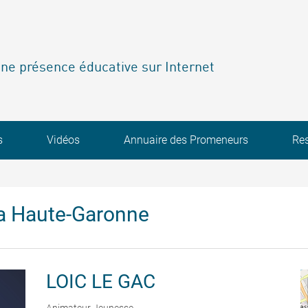
ne présence éducative sur Internet
s
Vidéos
Annuaire des Promeneurs
Re
a Haute-Garonne
LOIC
LE GAC