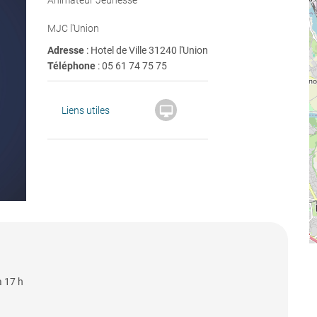
Animateur Jeunesse
MJC l'Union
Adresse
: Hotel de Ville 31240 l'Union
Téléphone
:
05 61 74 75 75

Liens utiles
à 17 h