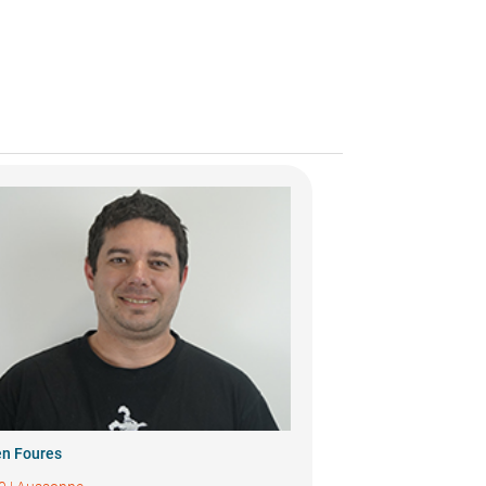
en Foures