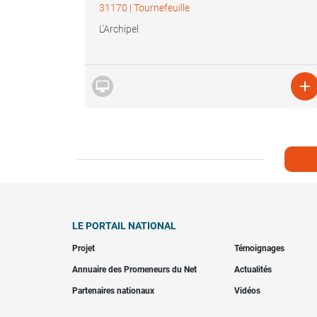
31170
|
Tournefeuille
L'Archipel


LE PORTAIL NATIONAL
Projet
Témoignages
Annuaire des Promeneurs du Net
Actualités
Partenaires nationaux
Vidéos