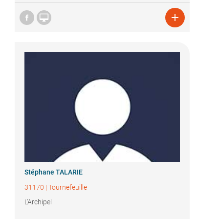


Stéphane TALARIE
31170
|
Tournefeuille
L'Archipel