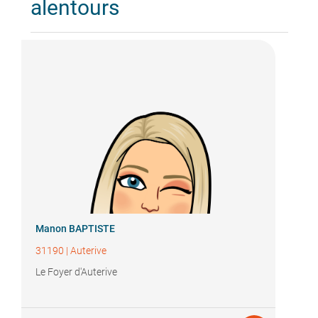
alentours
Manon BAPTISTE
31190
|
Auterive
Le Foyer d'Auterive