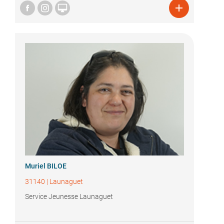


Muriel BILOE
31140
|
Launaguet
Service Jeunesse Launaguet