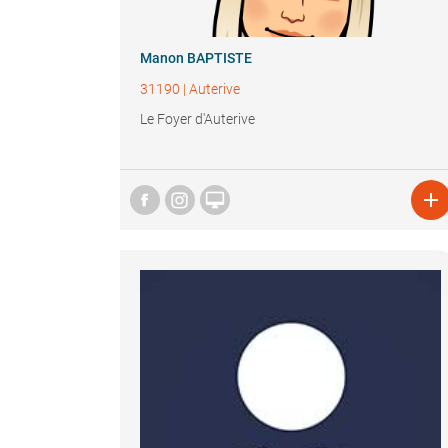
Manon BAPTISTE
31190
|
Auterive
Le Foyer d'Auterive

