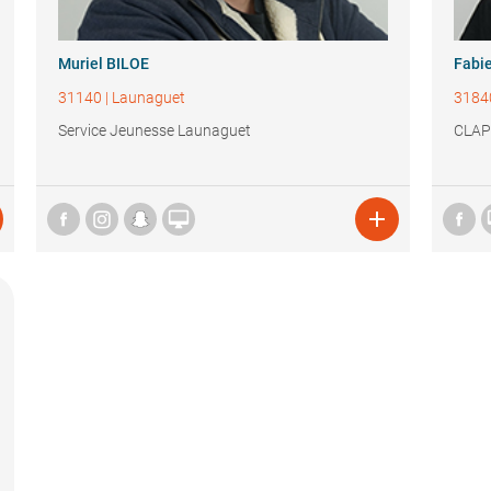
Muriel BILOE
Fabi
31140
|
Launaguet
3184
Service Jeunesse Launaguet
CLAP

