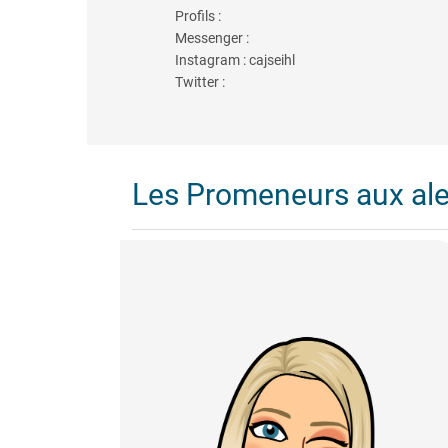
Profils :
Messenger :
Instagram : cajseihl
Twitter :
Les Promeneurs aux al