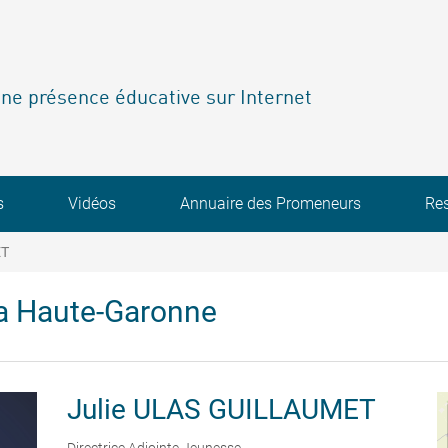
ne présence éducative sur Internet
s
Vidéos
Annuaire des Promeneurs
Re
ET
a Haute-Garonne
Julie
ULAS GUILLAUMET