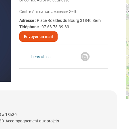
Directrice Adjointe Jeunesse
Centre Animation Jeunesse Seilh
Adresse
: Place Roaldes du Bourg 31840 Seilh
Téléphone
:
07.63.78.39.83
Envoyer un mail
Liens utiles
0 à 18h30
 3D, Accompagnement aux projets