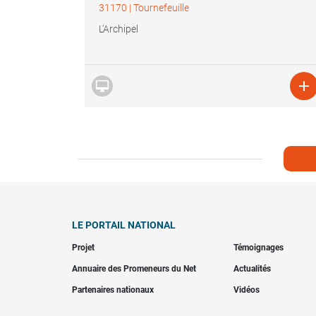
31170
|
Tournefeuille
L'Archipel


LE PORTAIL NATIONAL
Projet
Témoignages
Annuaire des Promeneurs du Net
Actualités
Partenaires nationaux
Vidéos