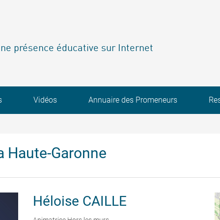
ne présence éducative sur Internet
s
Vidéos
Annuaire des Promeneurs
Re
a Haute-Garonne
Héloise
CAILLE