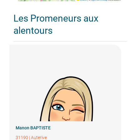
Les Promeneurs aux
alentours
Manon BAPTISTE
31190
|
Auterive