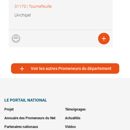
31170
|
Tournefeuille
L'Archipel



Voir les autres Promeneurs du département
LE PORTAIL NATIONAL
Projet
Témoignages
Annuaire des Promeneurs du Net
Actualités
Partenaires nationaux
Vidéos