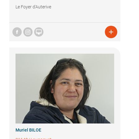
Le Foyer d'Auterive


Muriel BILOE