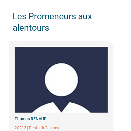
Les Promeneurs aux
alentours
Thomas RENAUD
20213
|
Penta di Casinca