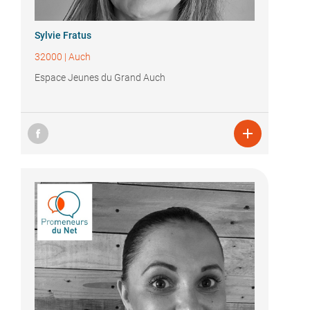
Sylvie Fratus
32000
|
Auch
Espace Jeunes du Grand Auch
