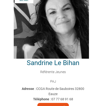
Sandrine
Le Bihan
Référente Jeunes
PAJ
Adresse
: CCGA Route de Sauboires 32800
Eauze
Téléphone
:
07 77 68 91 68