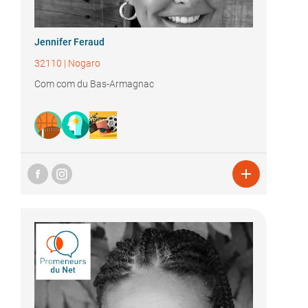
Jennifer Feraud
32110
|
Nogaro
Com com du Bas-Armagnac
