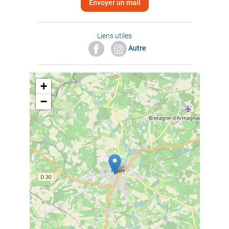
Envoyer un mail
Liens utiles
Autre
+
−