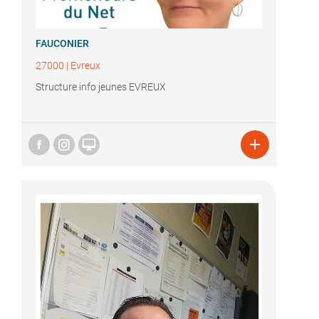
FAUCONIER
27000
|
Evreux
Structure info jeunes EVREUX

