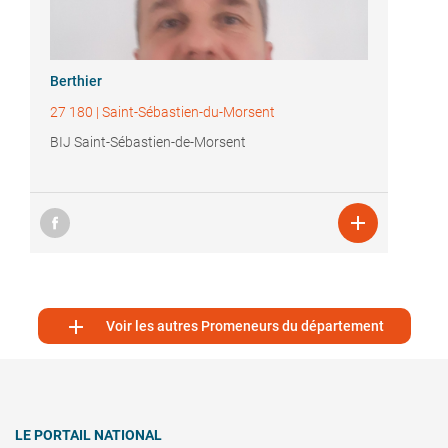
Berthier
27 180
|
Saint-Sébastien-du-Morsent
BIJ Saint-Sébastien-de-Morsent


Voir les autres Promeneurs du département
LE PORTAIL NATIONAL