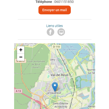
Téléphone
:
0601151850
Envoyer un mail
Liens utiles

+
−