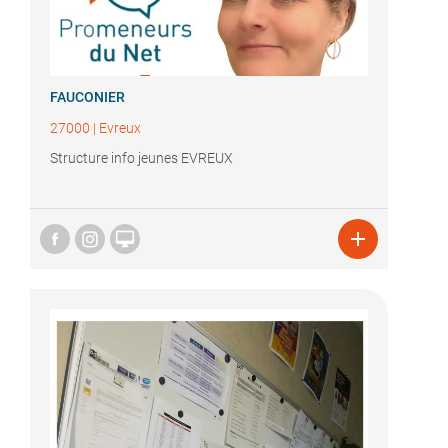
FAUCONIER
27000
|
Evreux
Structure info jeunes EVREUX

