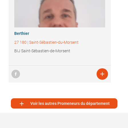
Berthier
27 180
|
Saint-Sébastien-du-Morsent
BIJ Saint-Sébastien-de-Morsent


Voir les autres Promeneurs du département