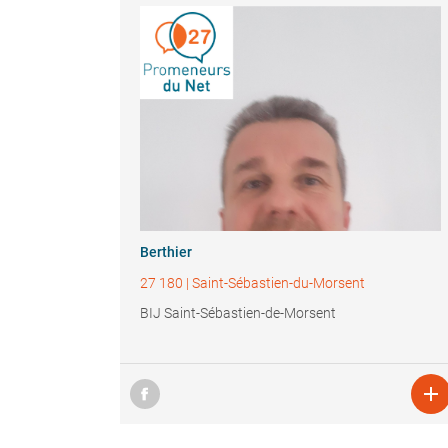
Berthier
27 180
|
Saint-Sébastien-du-Morsent
BIJ Saint-Sébastien-de-Morsent
