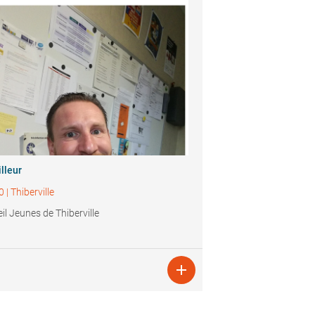
lleur
0
|
Thiberville
il Jeunes de Thiberville
