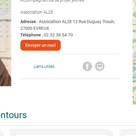
Accompagnatrice de projet jeunes
Association AL2E
Adresse
: Association AL2E 12 Rue Duguay Trouin,
27000 EVREUX
Téléphone
:
02.32.38.54.70
Envoyer un mail

Liens utiles
entours