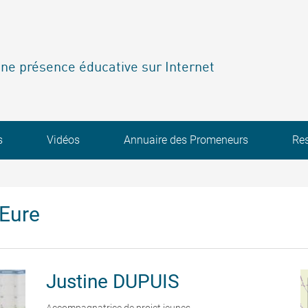
ne présence éducative sur Internet
s
Vidéos
Annuaire des Promeneurs
Re
'Eure
Justine
DUPUIS