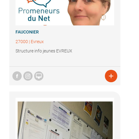
FAUCONIER
27000
|
Evreux
Structure info jeunes EVREUX

