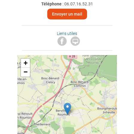
Téléphone
:
06.07.16.52.31
Envoyer un mail
Liens utiles

+
−