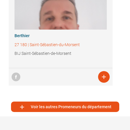
Berthier
27 180
|
Saint-Sébastien-du-Morsent
BIJ Saint-Sébastien-de-Morsent


Voir les autres Promeneurs du département