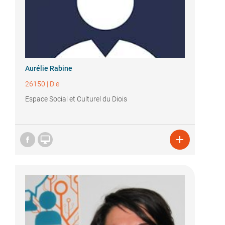
Aurélie Rabine
26150
|
Die
Espace Social et Culturel du Diois

