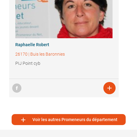
Raphaelle Robert
26170
|
Buis les Baronnies
PIJ Point cyb


Voir les autres Promeneurs du département