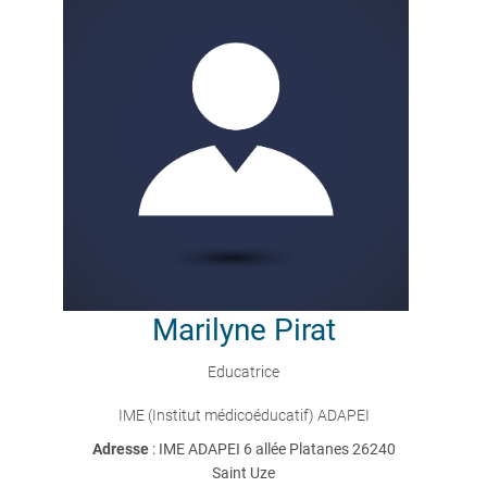
Marilyne
Pirat
Educatrice
IME (Institut médicoéducatif) ADAPEI
Adresse
: IME ADAPEI 6 allée Platanes 26240
Saint Uze