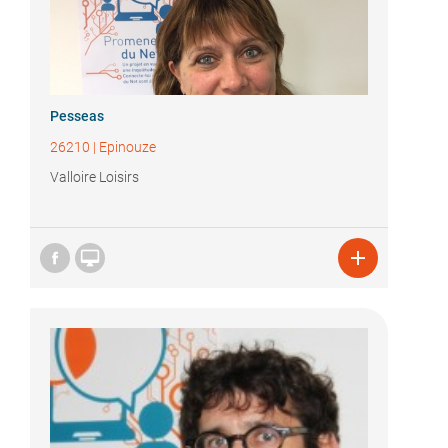
Pesseas
26210
|
Epinouze
Valloire Loisirs

