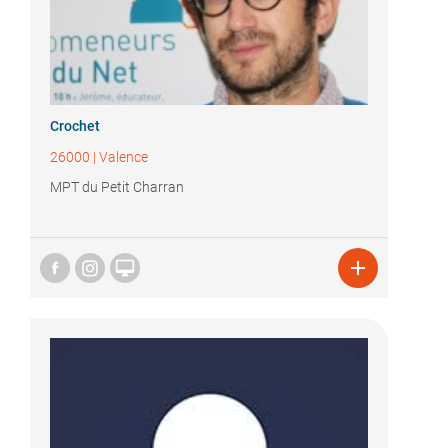
Crochet
26000
|
Valence
MPT du Petit Charran

