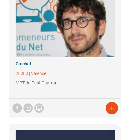
Crochet
26000
|
Valence
MPT du Petit Charran

