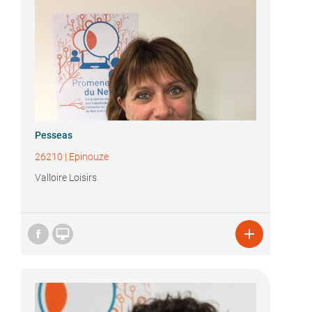
Pesseas
26210
|
Epinouze
Valloire Loisirs

