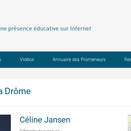
ne présence éducative sur Internet
s
Vidéos
Annuaire des Promeneurs
Re
la Drôme
Céline
Jansen