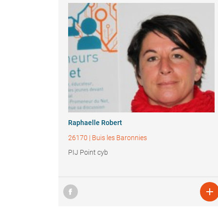
Raphaelle Robert
26170
|
Buis les Baronnies
PIJ Point cyb
