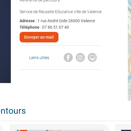
Référente de parcours
Service de Réussite Educative Ville de Valence
Adresse
: 1 rue André Gide 26000 Valence
Téléphone
:
07 86 51 07 40
Envoyer un mail

Liens utiles
entours