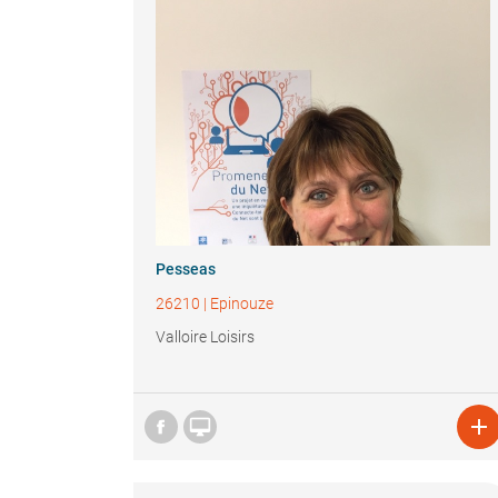
Pesseas
26210
|
Epinouze
Valloire Loisirs

