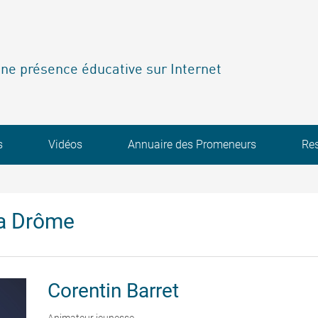
ne présence éducative sur Internet
s
Vidéos
Annuaire des Promeneurs
Re
la Drôme
Corentin
Barret