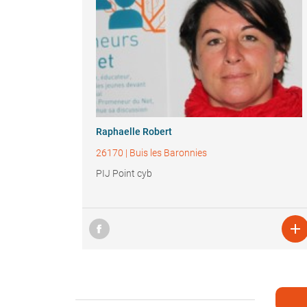
Raphaelle Robert
26170
|
Buis les Baronnies
PIJ Point cyb
