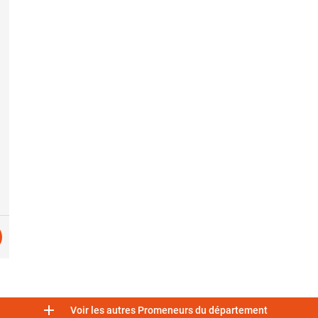

Voir les autres Promeneurs du département