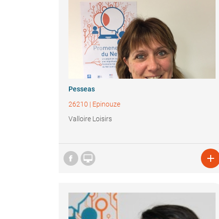
Pesseas
26210
|
Epinouze
Valloire Loisirs

