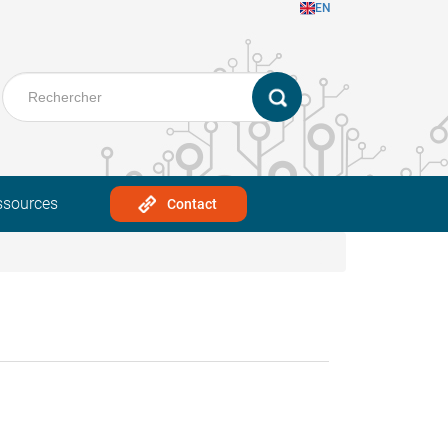
EN
ssources
Contact