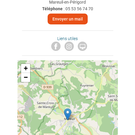
Mareuil-en-Périgord
Téléphone
:
05 53 56 74 70
Envoyer un mail
Liens utiles

+
−