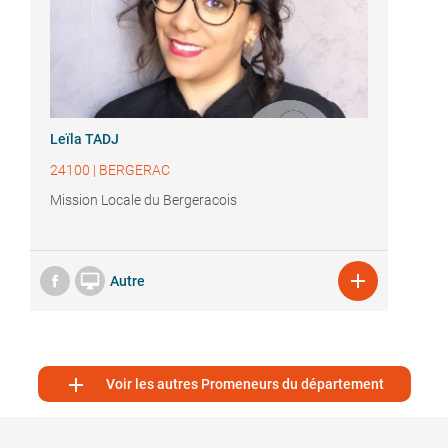
Leïla TADJ
24100
|
BERGERAC
Mission Locale du Bergeracois


Autre

Voir les autres Promeneurs du département