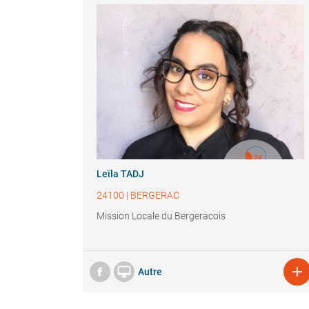
Leïla TADJ
24100
|
BERGERAC
Mission Locale du Bergeracois


Autre