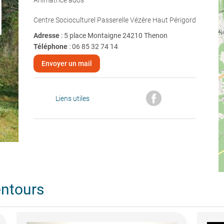
Animatrice ados
Centre Socioculturel Passerelle Vézère Haut Périgord
Adresse
: 5 place Montaigne 24210 Thenon
Téléphone
:
06 85 32 74 14
Envoyer un mail
Liens utiles
entours