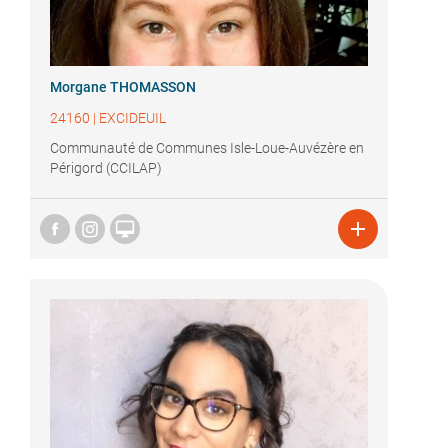
Morgane THOMASSON
24160
|
EXCIDEUIL
Communauté de Communes Isle-Loue-Auvézère en
Périgord (CCILAP)

