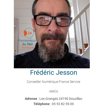
Frédéric
Jesson
Conseiller Numérique France Service
IsleCo
Adresse
: Les Granges 24190 Douzillac
Téléphone
:
05 53 82 59 09