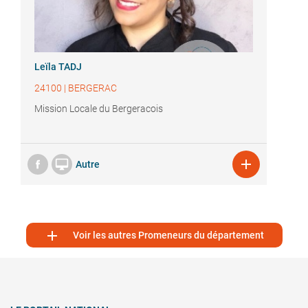
Leïla TADJ
24100
|
BERGERAC
Mission Locale du Bergeracois


Autre

Voir les autres Promeneurs du département