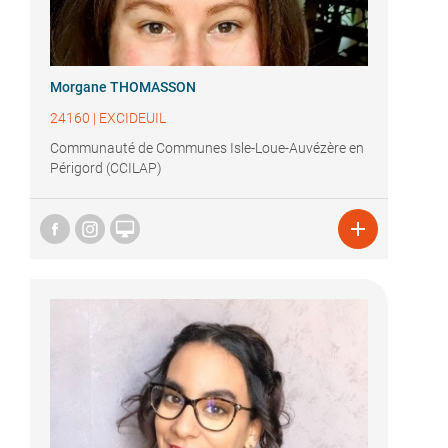
Morgane THOMASSON
24160
|
EXCIDEUIL
Communauté de Communes Isle-Loue-Auvézère en
Périgord (CCILAP)

