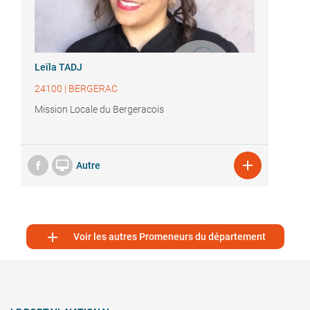
Leïla TADJ
24100
|
BERGERAC
Mission Locale du Bergeracois


Autre

Voir les autres Promeneurs du département