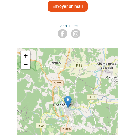
Envoyer un mail
Liens utiles
+
−