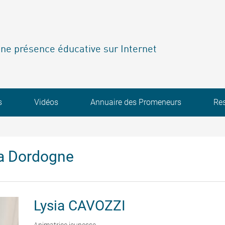
ne présence éducative sur Internet
s
Vidéos
Annuaire des Promeneurs
Re
a Dordogne
Lysia
CAVOZZI