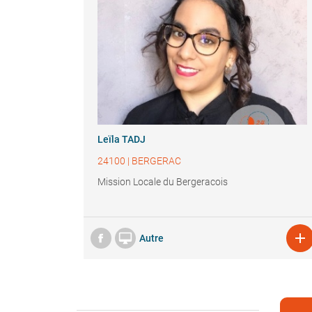
Leïla TADJ
24100
|
BERGERAC
Mission Locale du Bergeracois


Autre