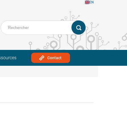
EN
ssources
Contact