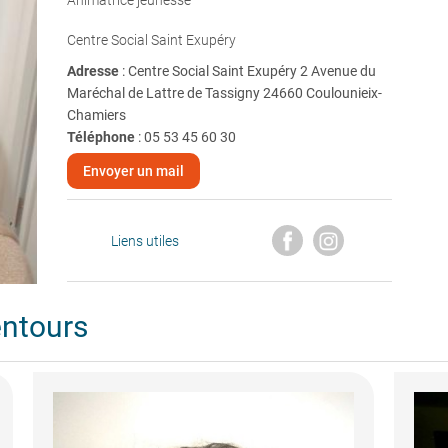
Animatrice jeunesse
Centre Social Saint Exupéry
Adresse
: Centre Social Saint Exupéry 2 Avenue du
Maréchal de Lattre de Tassigny 24660 Coulounieix-
Chamiers
Téléphone
:
05 53 45 60 30
Envoyer un mail
Liens utiles
entours