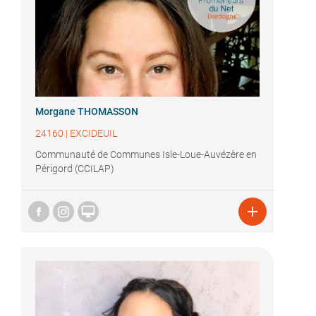
Morgane THOMASSON
24160
|
EXCIDEUIL
Communauté de Communes Isle-Loue-Auvézère en
Périgord (CCILAP)

