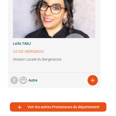
Leïla TADJ
24100
|
BERGERAC
Mission Locale du Bergeracois


Autre

Voir les autres Promeneurs du département