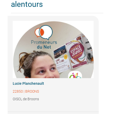
alentours
Lucie Planchenault
22850
|
BROONS
OISCL de Broons