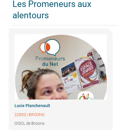
Les Promeneurs aux
alentours
Lucie Planchenault
22850
|
BROONS
OISCL de Broons