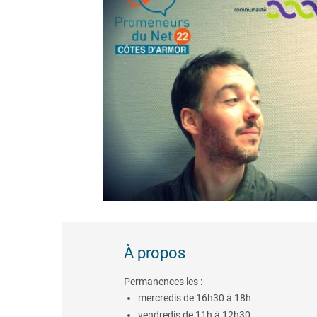
À propos
Permanences les :
mercredis de 16h30 à 18h
vendredis de 11h à 12h30