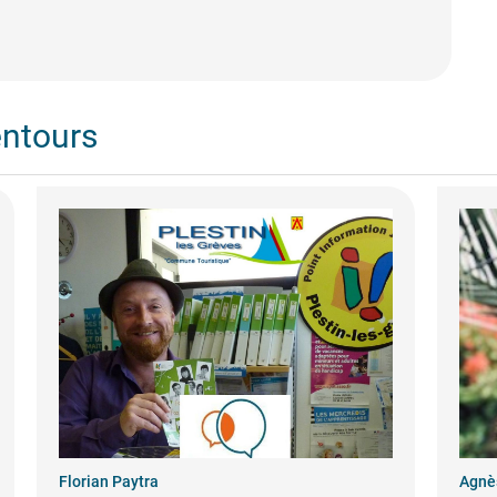
entours
Florian Paytra
Agnè