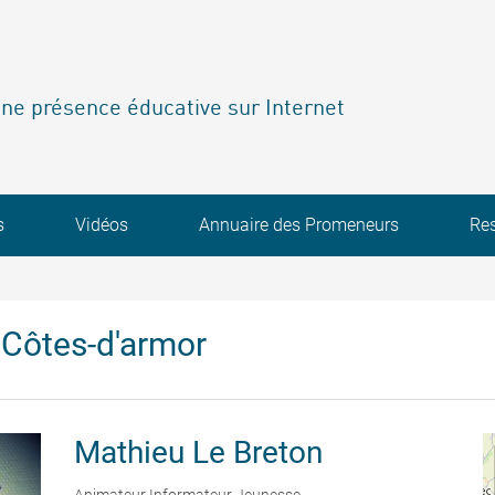
ne présence éducative sur Internet
s
Vidéos
Annuaire des Promeneurs
Re
Côtes-d'armor
Mathieu
Le Breton