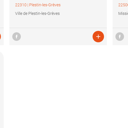
22310
|
Plestin-les-Grèves
2250
Ville de Plestin-les-Grèves
Missi
