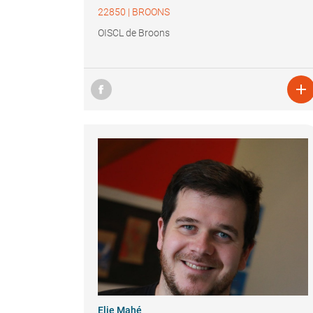
22850
|
BROONS
OISCL de Broons

Elie Mahé