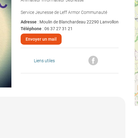
Animateur Informateur Jeunesse
Service Jeunesse de Leff Armor Communauté
Adresse
: Moulin de Blanchardeau 22290 Lanvollon
Téléphone
:
06 37 27 31 21
Envoyer un mail
Liens utiles