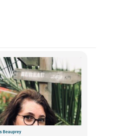
s Beauprey