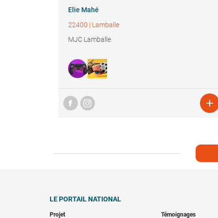
Elie Mahé
22400
|
Lamballe
MJC Lamballe

LE PORTAIL NATIONAL
Projet
Témoignages