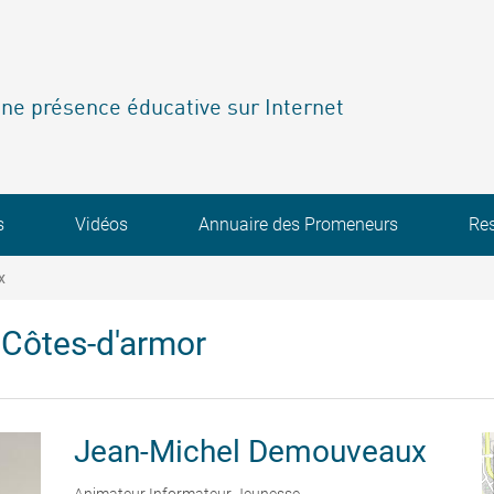
ne présence éducative sur Internet
s
Vidéos
Annuaire des Promeneurs
Re
x
Côtes-d'armor
Jean-Michel
Demouveaux