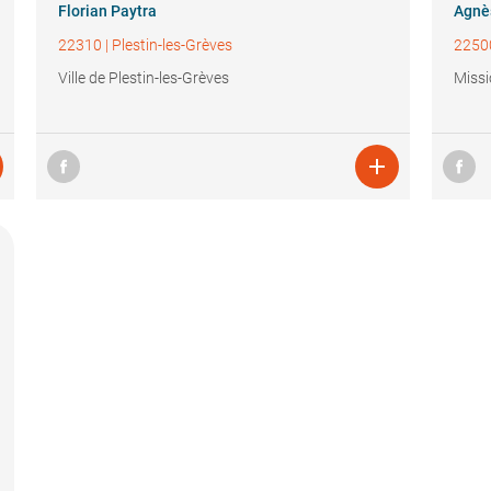
Florian Paytra
Agnè
22310
|
Plestin-les-Grèves
2250
Ville de Plestin-les-Grèves
Missi
