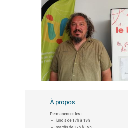
À propos
Permanences les :
lundis de 17h à 19h
mardis de 17h à 19h