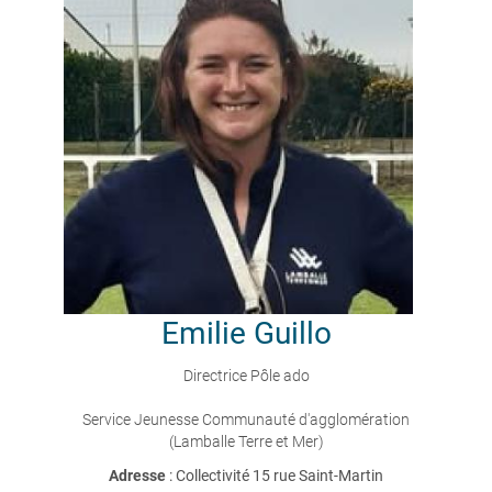
Emilie
Guillo
Directrice Pôle ado
Service Jeunesse Communauté d'agglomération
(Lamballe Terre et Mer)
Adresse
: Collectivité 15 rue Saint-Martin