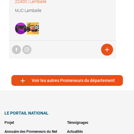
22400
|
Lamballe
MJC Lamballe


Voir les autres Promeneurs du département
LE PORTAIL NATIONAL
Projet
Témoignages
Annuaire des Promeneurs du Net
Actualités