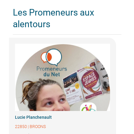
Les Promeneurs aux
alentours
Lucie Planchenault
22850
|
BROONS