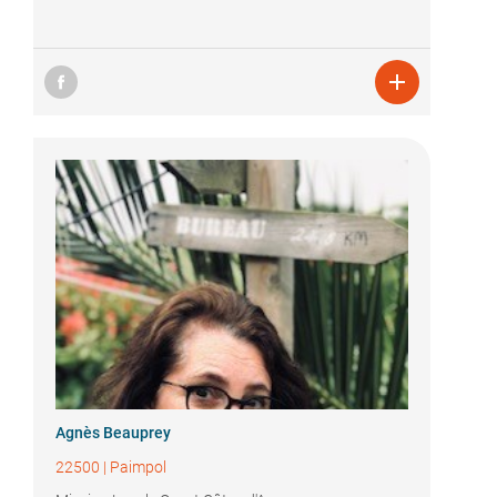

Agnès Beauprey
22500
|
Paimpol