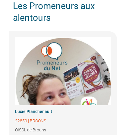
Les Promeneurs aux
alentours
Lucie Planchenault
22850
|
BROONS
OISCL de Broons