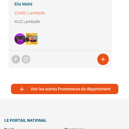
Elie Mahé
22400
|
Lamballe
MJC Lamballe


Voir les autres Promeneurs du département
LE PORTAIL NATIONAL