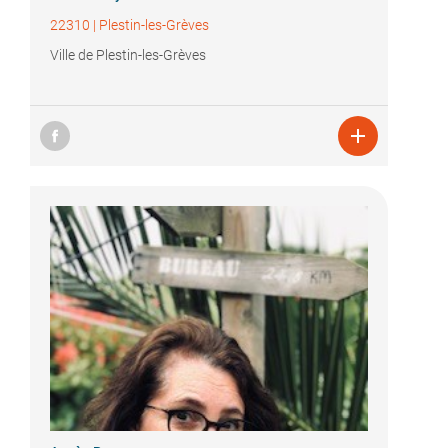
22310
|
Plestin-les-Grèves
Ville de Plestin-les-Grèves
