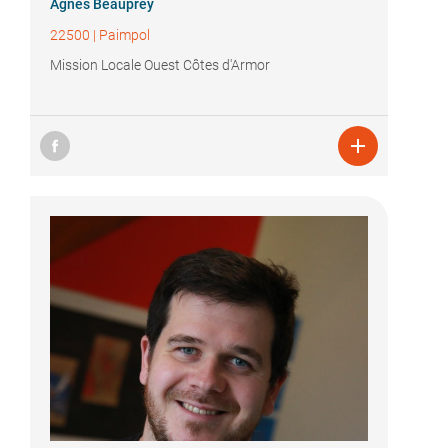
Agnès Beauprey
22500
|
Paimpol
Mission Locale Ouest Côtes d'Armor
