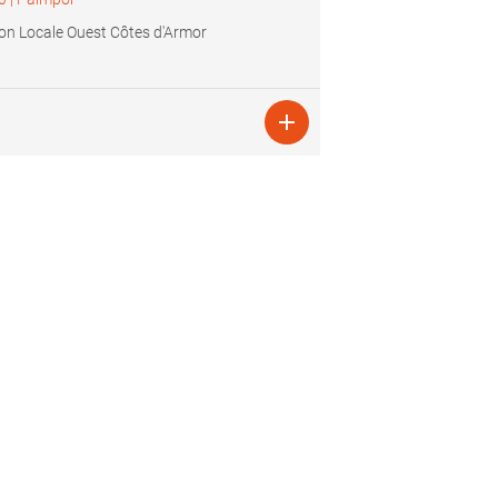
on Locale Ouest Côtes d'Armor
