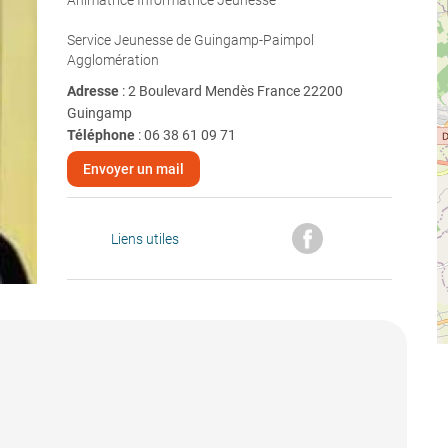
Animatrice Informatrice Jeunesse
Service Jeunesse de Guingamp-Paimpol
Agglomération
Adresse
: 2 Boulevard Mendès France 22200
Guingamp
Téléphone
:
06 38 61 09 71
Envoyer un mail
Liens utiles