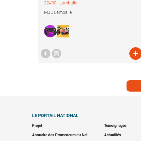
22400
|
Lamballe
MJC Lamballe

LE PORTAIL NATIONAL
Projet
Témoignages
Annuaire des Promeneurs du Net
Actualités