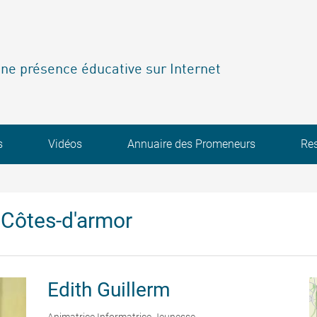
ne présence éducative sur Internet
s
Vidéos
Annuaire des Promeneurs
Re
Côtes-d'armor
Edith
Guillerm