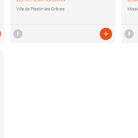
Ville de Plestin-les-Grèves
Missi
