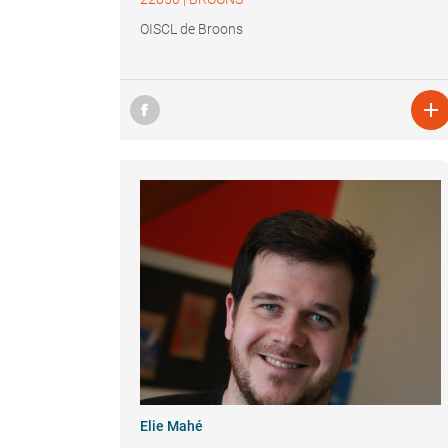
OISCL de Broons

Elie Mahé