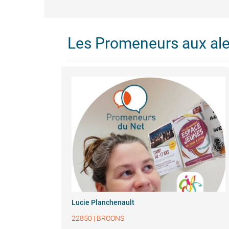
Les Promeneurs aux al
Lucie Planchenault
22850
|
BROONS