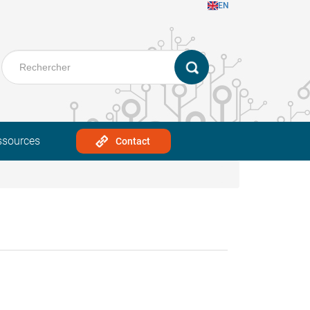
EN
ssources
Contact