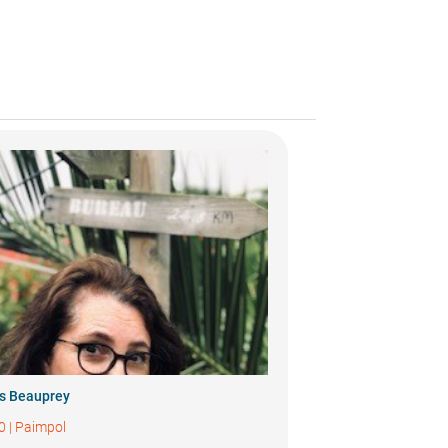
s Beauprey
0
|
Paimpol