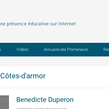
ne présence éducative sur Internet
s
Vidéos
Annuaire des Promeneurs
Re
Côtes-d'armor
Benedicte
Duperon