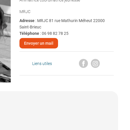
Animatrice coordinatrice jeunesse
MRJC
Adresse
: MRJC 81 rue Mathurin Méheut 22000
Saint-Brieuc
Téléphone
:
06 98 82 78 25
Envoyer un mail
Liens utiles