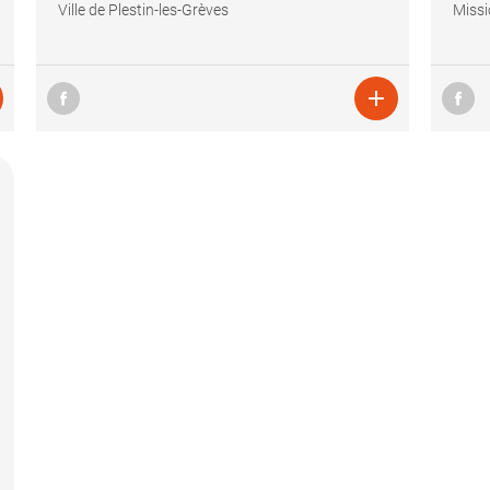
Ville de Plestin-les-Grèves
Missi
