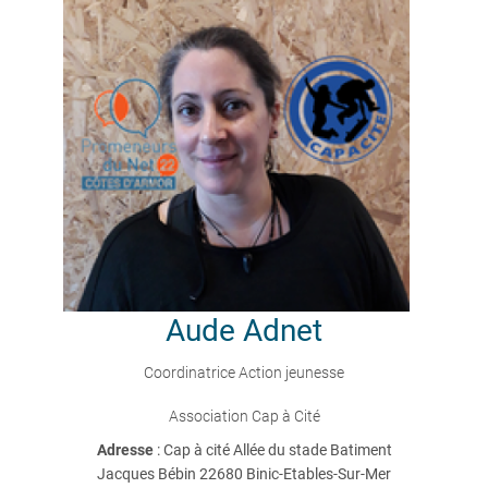
Aude
Adnet
Coordinatrice Action jeunesse
Association Cap à Cité
Adresse
: Cap à cité Allée du stade Batiment
Jacques Bébin 22680 Binic-Etables-Sur-Mer