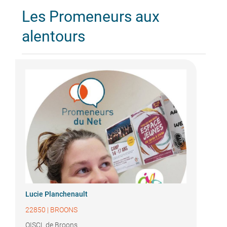
Les Promeneurs aux
alentours
Lucie Planchenault
22850
|
BROONS
OISCL de Broons