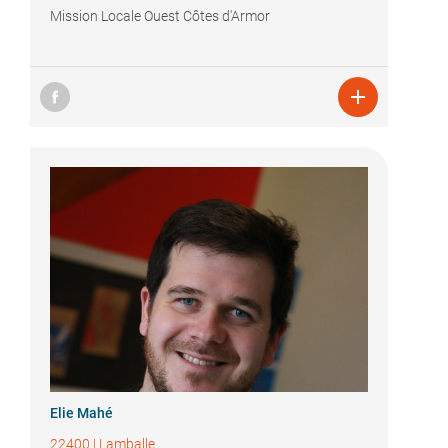
Mission Locale Ouest Côtes d'Armor

Elie Mahé
22400
|
Lamballe