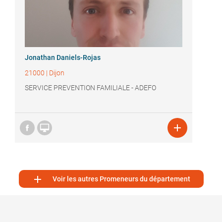
Jonathan Daniels-Rojas
21000
|
Dijon
SERVICE PREVENTION FAMILIALE - ADEFO



Voir les autres Promeneurs du département