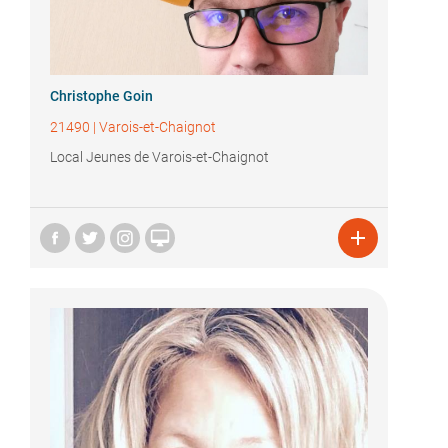
Christophe Goin
21490
|
Varois-et-Chaignot
Local Jeunes de Varois-et-Chaignot

