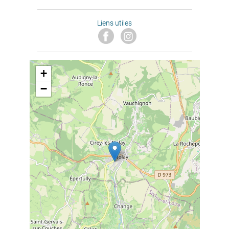
Liens utiles
+
−