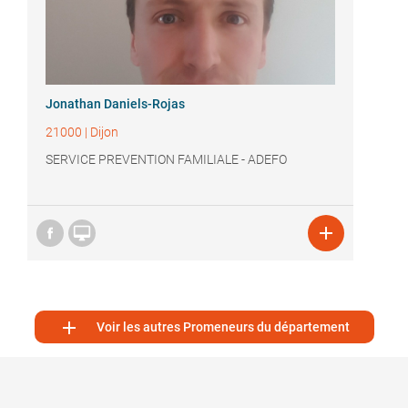
Jonathan Daniels-Rojas
21000
|
Dijon
SERVICE PREVENTION FAMILIALE - ADEFO



Voir les autres Promeneurs du département