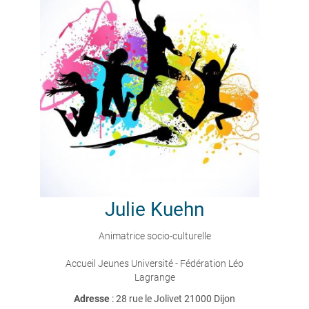
Julie
Kuehn
Animatrice socio-culturelle
Accueil Jeunes Université - Fédération Léo
Lagrange
Adresse
: 28 rue le Jolivet 21000 Dijon