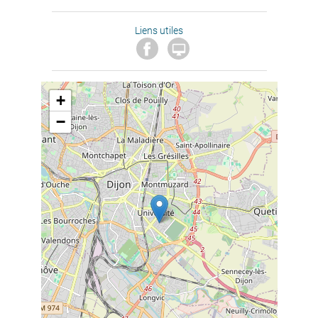
Liens utiles

+
−