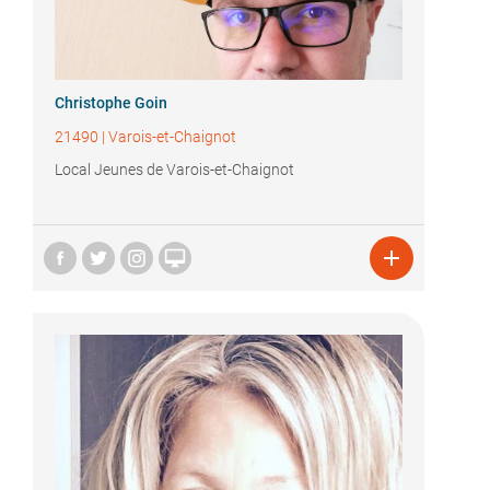
Christophe Goin
21490
|
Varois-et-Chaignot
Local Jeunes de Varois-et-Chaignot

