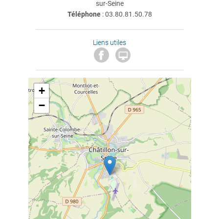
sur-Seine
Téléphone
:
03.80.81.50.78
Liens utiles

+
−