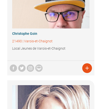
Christophe Goin
21490
|
Varois-et-Chaignot
Local Jeunes de Varois-et-Chaignot

