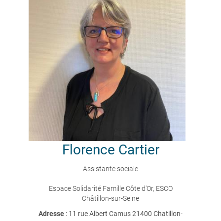
Florence
Cartier
Assistante sociale
Espace Solidarité Famille Côte d'Or, ESCO
Châtillon-sur-Seine
Adresse
: 11 rue Albert Camus 21400 Chatillon-