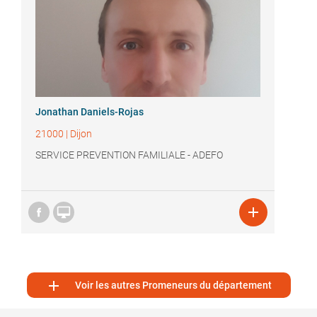
Jonathan Daniels-Rojas
21000
|
Dijon
SERVICE PREVENTION FAMILIALE - ADEFO



Voir les autres Promeneurs du département