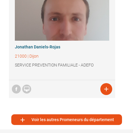
Jonathan Daniels-Rojas
21000
|
Dijon
SERVICE PREVENTION FAMILIALE - ADEFO



Voir les autres Promeneurs du département