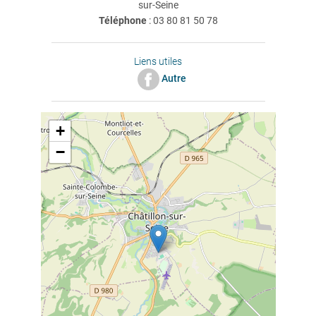
sur-Seine
Téléphone
:
03 80 81 50 78
Liens utiles
Autre
+
−