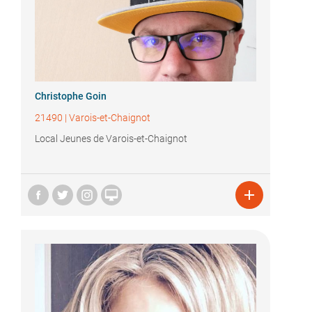
Christophe Goin
21490
|
Varois-et-Chaignot
Local Jeunes de Varois-et-Chaignot

