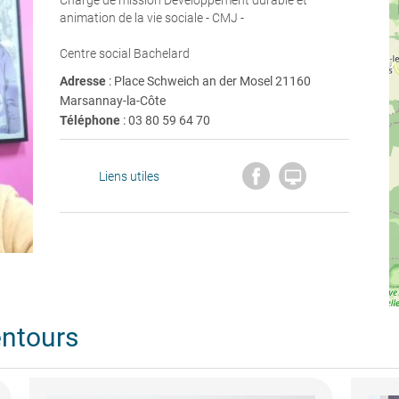
Chargé de mission Développement durable et
animation de la vie sociale - CMJ -
Centre social Bachelard
Adresse
: Place Schweich an der Mosel 21160
Marsannay-la-Côte
Téléphone
:
03 80 59 64 70

Liens utiles
entours