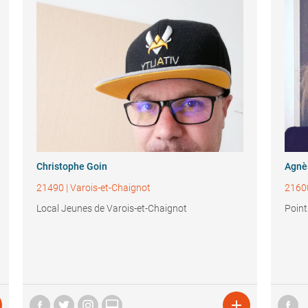
Christophe Goin
Agnè
21490
|
Varois-et-Chaignot
2160
Local Jeunes de Varois-et-Chaignot
Point

