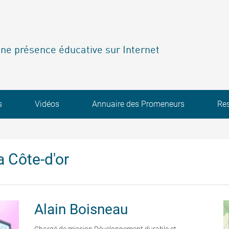
ne présence éducative sur Internet
s
Vidéos
Annuaire des Promeneurs
Re
 Côte-d'or
Alain
Boisneau