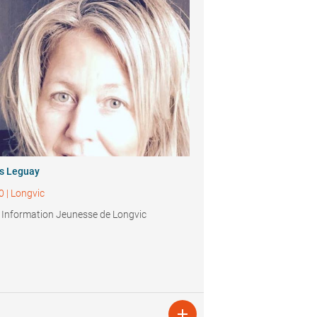
s Leguay
0
|
Longvic
 Information Jeunesse de Longvic
