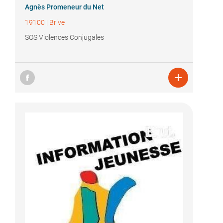
Agnès Promeneur du Net
19100
|
Brive
SOS Violences Conjugales
