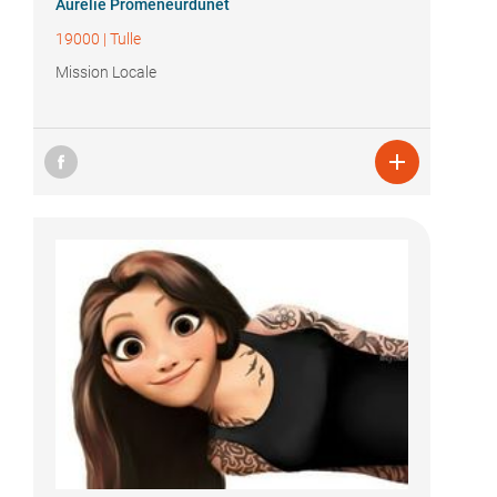
Aurélie Promeneurdunet
19000
|
Tulle
Mission Locale
