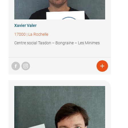
Xavier Valer
17000
|
La Rochelle
Centre social Tasdon – Bongraine – Les Minimes
