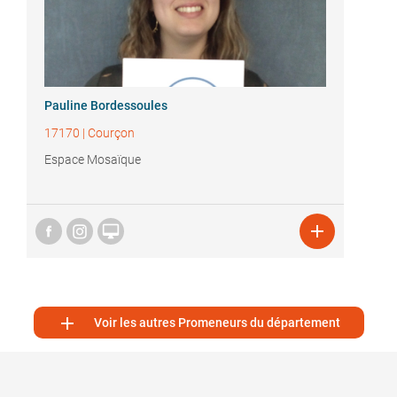
Pauline Bordessoules
17170
|
Courçon
Espace Mosaïque



Voir les autres Promeneurs du département