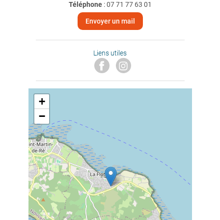
Téléphone
:
07 71 77 63 01
Envoyer un mail
Liens utiles
+
−