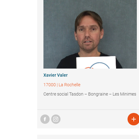
Xavier Valer
17000
|
La Rochelle
Centre social Tasdon – Bongraine – Les Minimes
