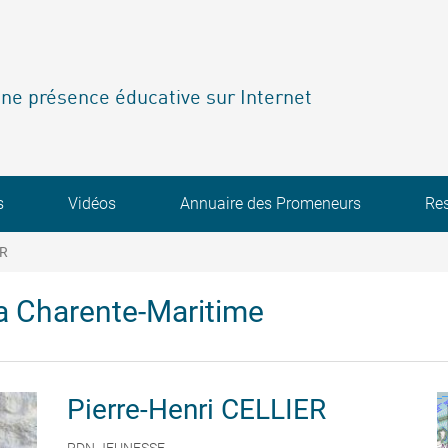
ne présence éducative sur Internet
s
Vidéos
Annuaire des Promeneurs
Re
ER
a Charente-Maritime
Pierre-Henri
CELLIER