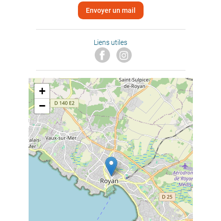
Envoyer un mail
Liens utiles
+
−