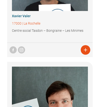
Xavier Valer
17000
|
La Rochelle
Centre social Tasdon – Bongraine – Les Minimes
