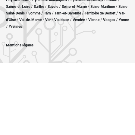
Puy-de-Dôme
Pyrénées-Atlantiques
Pyrénées-Orientales
Rhône
/
/
/
/
/
Saône-et-Loire
Sarthe
Savoie
Seine-et-Marne
Seine-Maritime
Seine-
/
/
/
/
/
Saint-Denis
Somme
Tarn
Tarn-et-Garonne
Territoire de Belfort
Val-
/
/
/
/
/
/
/
d'Oise
Val-de-Marne
Var
Vaucluse
Vendée
Vienne
Vosges
Yonne
/
Yvelines
Mentions légales