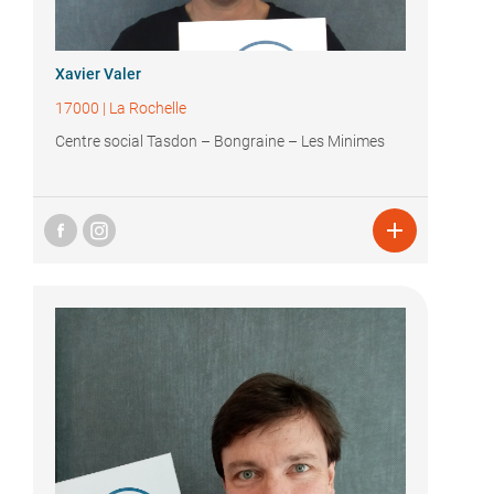
Xavier Valer
17000
|
La Rochelle
Centre social Tasdon – Bongraine – Les Minimes
