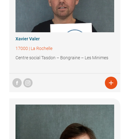
Xavier Valer
17000
|
La Rochelle
Centre social Tasdon – Bongraine – Les Minimes
