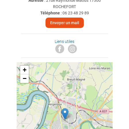
Adresse
: 2 rue Raymonde Maous 17300
ROCHEFORT
Téléphone
:
06 23 48 29 89
Envoyer un mail
Liens utiles
+
−